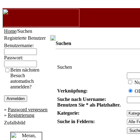
Home
/Suchen
Registrierte Benutzer
Suchen
Benutzername:
Passwort:
Suchen
Beim nächsten
Besuch
automatisch
Nur
anmelden?
Verknüpfung:
O
Suche nach Username:
Benutzen Sie * als Platzhalter.
»
Password vergessen
Kategorie:
»
Registrierung
Suche in Feldern:
Zufallsbild