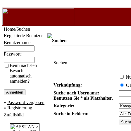
Home
/Suchen
Registrierte Benutzer
Suchen
Benutzername:
Passwort:
Suchen
Beim nächsten
Besuch
automatisch
Nur
anmelden?
Verknüpfung:
O
Suche nach Username:
Benutzen Sie * als Platzhalter.
»
Password vergessen
Kategorie:
»
Registrierung
Suche in Feldern:
Zufallsbild