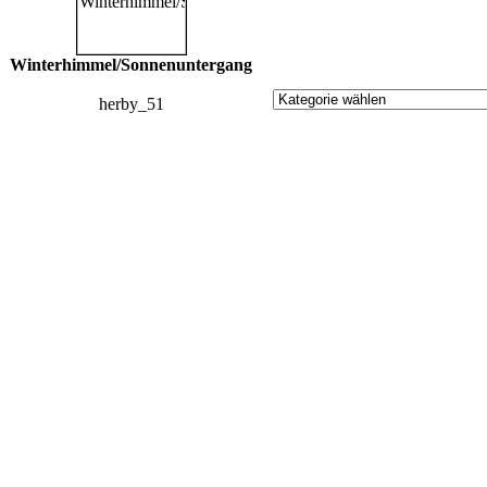
Winterhimmel/Sonnenuntergang
herby_51