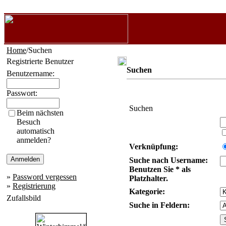
Home
/Suchen
Registrierte Benutzer
Suchen
Benutzername:
Passwort:
Suchen
Beim nächsten
Besuch
automatisch
anmelden?
Verknüpfung:
Suche nach Username:
Benutzen Sie * als
»
Password vergessen
Platzhalter.
»
Registrierung
Kategorie:
Zufallsbild
Suche in Feldern: