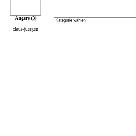
Angers (3)
claus-juergen