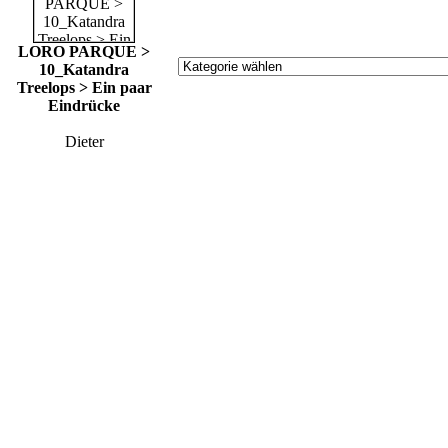
LORO PARQUE >
10_Katandra
Treelops > Ein paar
Eindrücke
Dieter