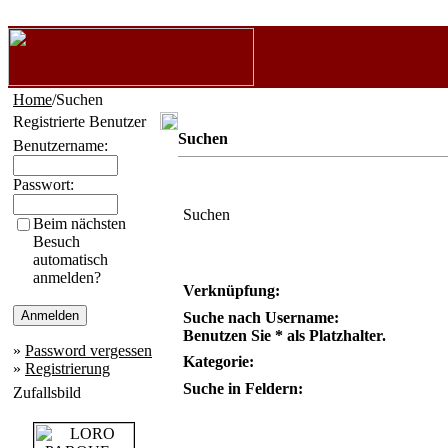
Home
/Suchen
Registrierte Benutzer
Suchen
Benutzername:
Passwort:
Suchen
Beim nächsten
Besuch
automatisch
anmelden?
Verknüpfung:
Suche nach Username:
Benutzen Sie * als Platzhalter.
»
Password vergessen
Kategorie:
»
Registrierung
Suche in Feldern:
Zufallsbild