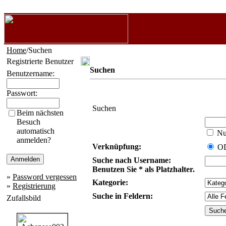
Home
/Suchen
Registrierte Benutzer
Suchen
Benutzername:
Passwort:
Suchen
Beim nächsten
Besuch
automatisch
Nur
anmelden?
Verknüpfung:
O
Suche nach Username:
Benutzen Sie * als Platzhalter.
»
Password vergessen
Kategorie:
»
Registrierung
Suche in Feldern:
Zufallsbild