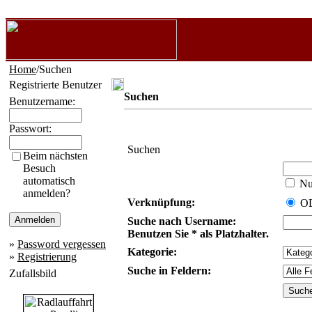
Home
/Suchen
Registrierte Benutzer
Suchen
Benutzername:
Passwort:
Suchen
Beim nächsten
Besuch
automatisch
Nur
anmelden?
Verknüpfung:
O
Suche nach Username:
Benutzen Sie * als Platzhalter.
»
Password vergessen
Kategorie:
»
Registrierung
Suche in Feldern:
Zufallsbild