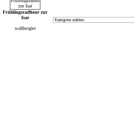
Frühlingsradltour zur
Isar
wallbergler