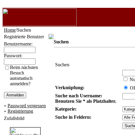
Home
/Suchen
Registrierte Benutzer
Suchen
Benutzername:
Passwort:
Suchen
Beim nächsten
Besuch
automatisch
Nur
anmelden?
Verknüpfung:
O
Suche nach Username:
Benutzen Sie * als Platzhalter.
»
Password vergessen
Kategorie:
»
Registrierung
Suche in Feldern:
Zufallsbild