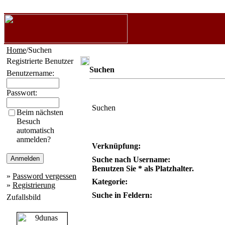
Home
/Suchen
Registrierte Benutzer
Suchen
Benutzername:
Passwort:
Suchen
Beim nächsten
Besuch
automatisch
anmelden?
Verknüpfung:
Suche nach Username:
Benutzen Sie * als Platzhalter.
»
Password vergessen
Kategorie:
»
Registrierung
Suche in Feldern:
Zufallsbild