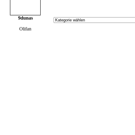
9dunas
Olifan