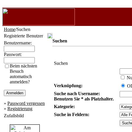
Home
/Suchen
Registrierte Benutzer
Suchen
Benutzername:
Passwort:
Suchen
Beim nächsten
Besuch
automatisch
Nur
anmelden?
Verknüpfung:
O
Suche nach Username:
Benutzen Sie * als Platzhalter.
»
Password vergessen
Kategorie:
»
Registrierung
Suche in Feldern:
Zufallsbild