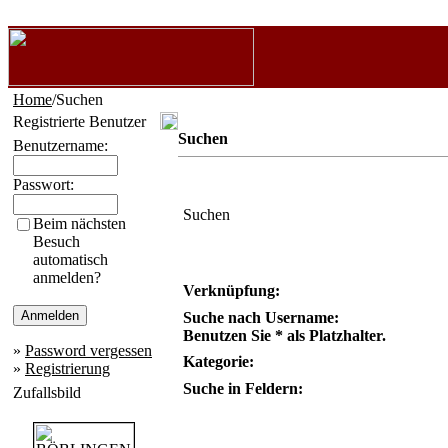
Home
/Suchen
Registrierte Benutzer
Suchen
Benutzername:
Passwort:
Suchen
Beim nächsten
Besuch
automatisch
anmelden?
Verknüpfung:
Suche nach Username:
Benutzen Sie * als Platzhalter.
»
Password vergessen
Kategorie:
»
Registrierung
Suche in Feldern:
Zufallsbild