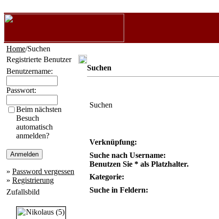
Home
/Suchen
Registrierte Benutzer
Suchen
Benutzername:
Passwort:
Suchen
Beim nächsten
Besuch
automatisch
anmelden?
Verknüpfung:
Suche nach Username:
Benutzen Sie * als Platzhalter.
»
Password vergessen
Kategorie:
»
Registrierung
Suche in Feldern:
Zufallsbild