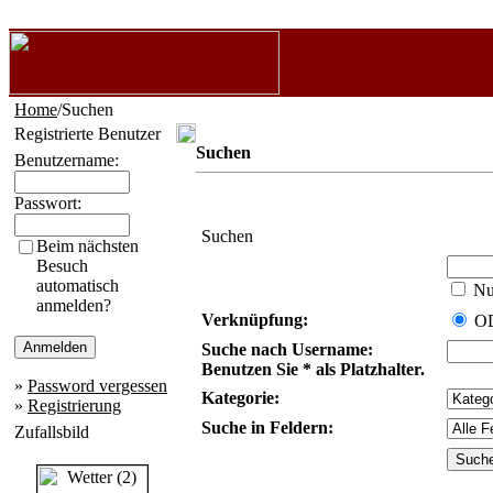
Home
/Suchen
Registrierte Benutzer
Suchen
Benutzername:
Passwort:
Suchen
Beim nächsten
Besuch
automatisch
Nur
anmelden?
Verknüpfung:
O
Suche nach Username:
Benutzen Sie * als Platzhalter.
»
Password vergessen
Kategorie:
»
Registrierung
Suche in Feldern:
Zufallsbild