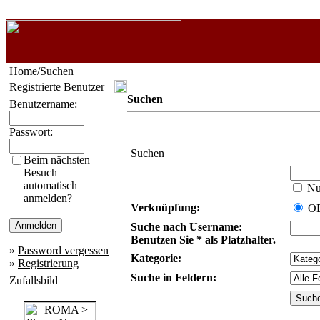
Home
/Suchen
Registrierte Benutzer
Suchen
Benutzername:
Passwort:
Suchen
Beim nächsten
Besuch
automatisch
Nur
anmelden?
Verknüpfung:
O
Suche nach Username:
Benutzen Sie * als Platzhalter.
»
Password vergessen
Kategorie:
»
Registrierung
Suche in Feldern:
Zufallsbild