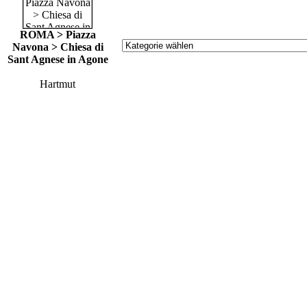
ROMA > Piazza
Navona > Chiesa di
Sant Agnese in Agone
Hartmut