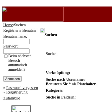
Home
/Suchen
Registrierte Benutzer
Suchen
Benutzername:
Passwort:
Suchen
Beim nächsten
Besuch
automatisch
anmelden?
Verknüpfung:
Suche nach Username:
Benutzen Sie * als Platzhalter.
»
Password vergessen
Kategorie:
»
Registrierung
Suche in Feldern:
Zufallsbild