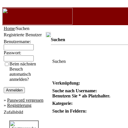
Home
/Suchen
Registrierte Benutzer
Suchen
Benutzername:
Passwort:
Suchen
Beim nächsten
Besuch
automatisch
anmelden?
Verknüpfung:
Suche nach Username:
Benutzen Sie * als Platzhalter.
»
Password vergessen
Kategorie:
»
Registrierung
Suche in Feldern:
Zufallsbild