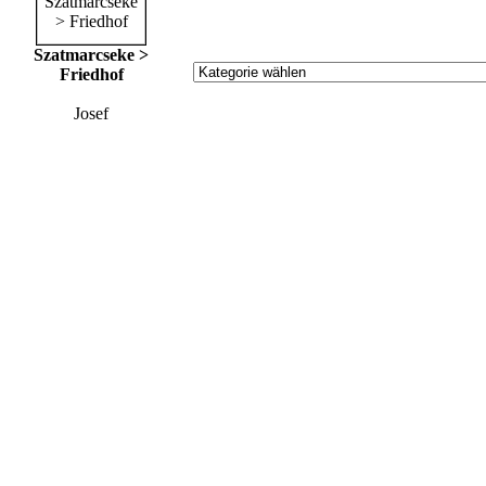
Szatmarcseke >
Friedhof
Josef