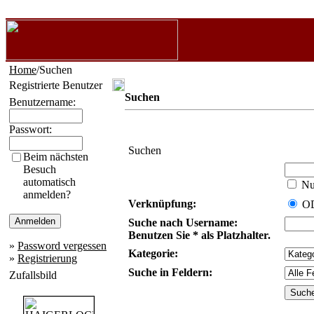
Home
/Suchen
Registrierte Benutzer
Suchen
Benutzername:
Passwort:
Suchen
Beim nächsten
Besuch
automatisch
Nur
anmelden?
Verknüpfung:
O
Suche nach Username:
Benutzen Sie * als Platzhalter.
»
Password vergessen
Kategorie:
»
Registrierung
Suche in Feldern:
Zufallsbild