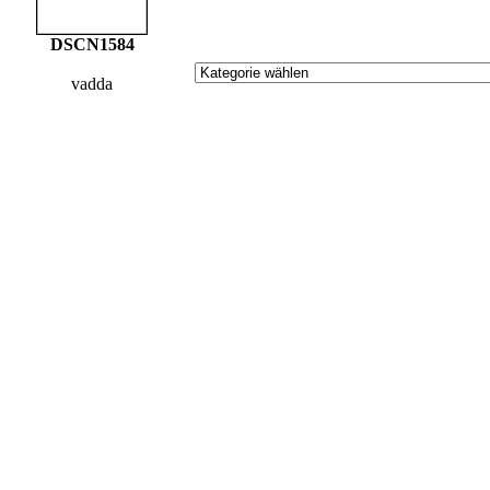
DSCN1584
vadda