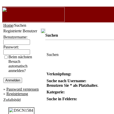
Home
/Suchen
Registrierte Benutzer
Suchen
Benutzername:
Passwort:
Suchen
Beim nächsten
Besuch
automatisch
anmelden?
Verknüpfung:
Suche nach Username:
Benutzen Sie * als Platzhalter.
»
Password vergessen
Kategorie:
»
Registrierung
Suche in Feldern:
Zufallsbild