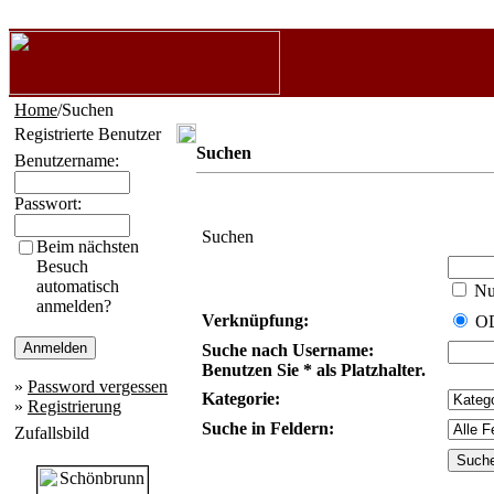
Home
/Suchen
Registrierte Benutzer
Suchen
Benutzername:
Passwort:
Suchen
Beim nächsten
Besuch
automatisch
Nur
anmelden?
Verknüpfung:
O
Suche nach Username:
Benutzen Sie * als Platzhalter.
»
Password vergessen
Kategorie:
»
Registrierung
Suche in Feldern:
Zufallsbild