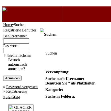
Home
/Suchen
Registrierte Benutzer
Suchen
Benutzername:
Passwort:
Suchen
Beim nächsten
Besuch
automatisch
anmelden?
Verknüpfung:
Suche nach Username:
Benutzen Sie * als Platzhalter.
»
Password vergessen
Kategorie:
»
Registrierung
Suche in Feldern:
Zufallsbild