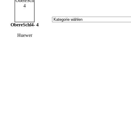
ObereSchl4- 4
Huewer