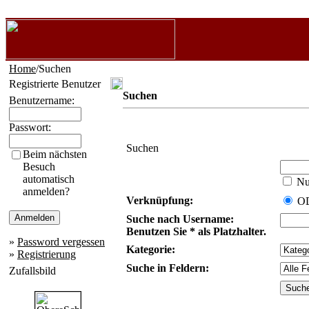
Home
/Suchen
Registrierte Benutzer
Suchen
Benutzername:
Passwort:
Suchen
Beim nächsten
Besuch
automatisch
Nur
anmelden?
Verknüpfung:
O
Suche nach Username:
Benutzen Sie * als Platzhalter.
»
Password vergessen
Kategorie:
»
Registrierung
Suche in Feldern:
Zufallsbild