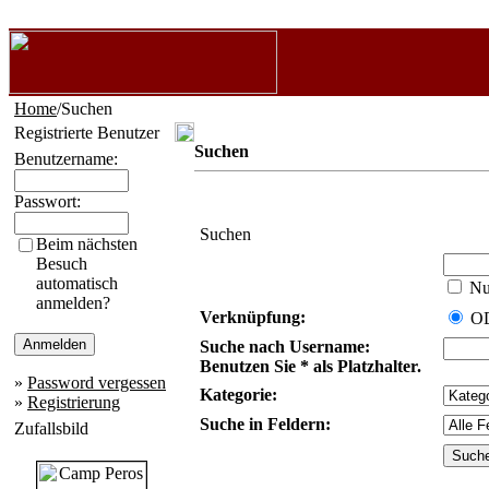
Home
/Suchen
Registrierte Benutzer
Suchen
Benutzername:
Passwort:
Suchen
Beim nächsten
Besuch
automatisch
Nur
anmelden?
Verknüpfung:
O
Suche nach Username:
Benutzen Sie * als Platzhalter.
»
Password vergessen
Kategorie:
»
Registrierung
Suche in Feldern:
Zufallsbild