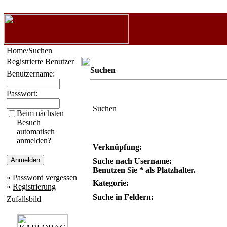
Home
/Suchen
Registrierte Benutzer
Suchen
Benutzername:
Passwort:
Suchen
Beim nächsten
Besuch
automatisch
anmelden?
Verknüpfung:
Suche nach Username:
Benutzen Sie * als Platzhalter.
»
Password vergessen
Kategorie:
»
Registrierung
Suche in Feldern:
Zufallsbild