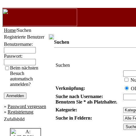
Home
/Suchen
Registrierte Benutzer
Suchen
Benutzername:
Passwort:
Suchen
Beim nächsten
Besuch
automatisch
Nur
anmelden?
Verknüpfung:
O
Suche nach Username:
Benutzen Sie * als Platzhalter.
»
Password vergessen
Kategorie:
»
Registrierung
Suche in Feldern:
Zufallsbild