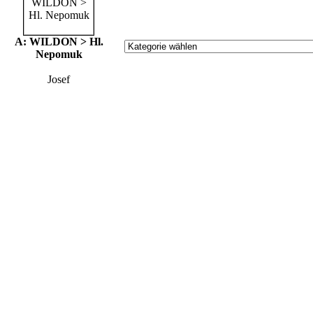
A: WILDON > Hl.
Nepomuk
Josef