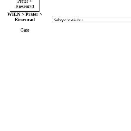
WIEN > Prater >
Riesenrad
Gast