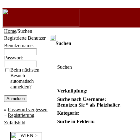
Home
/Suchen
Registrierte Benutzer
Suchen
Benutzername:
Passwort:
Suchen
Beim nächsten
Besuch
automatisch
anmelden?
Verknüpfung:
Suche nach Username:
Benutzen Sie * als Platzhalter.
»
Password vergessen
Kategorie:
»
Registrierung
Suche in Feldern:
Zufallsbild