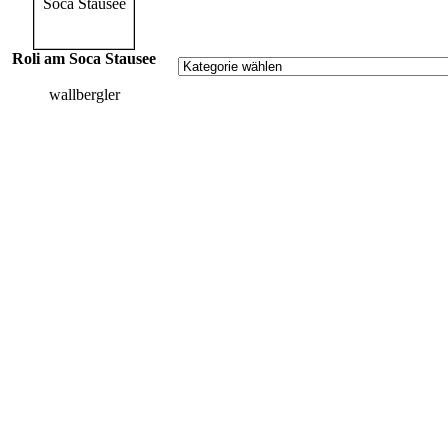
Roli am Soca Stausee
wallbergler