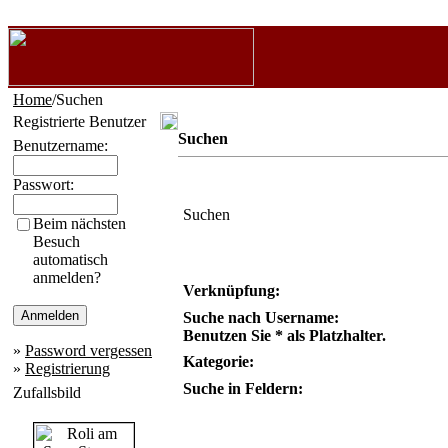
Home
/Suchen
Registrierte Benutzer
Suchen
Benutzername:
Passwort:
Suchen
Beim nächsten
Besuch
automatisch
anmelden?
Verknüpfung:
Suche nach Username:
Benutzen Sie * als Platzhalter.
»
Password vergessen
Kategorie:
»
Registrierung
Suche in Feldern:
Zufallsbild