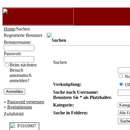
Home
/Suchen
Registrierte Benutzer
Suchen
Benutzername:
Passwort:
Suchen
Beim nächsten
Besuch
automatisch
Nur
anmelden?
Verknüpfung:
O
Suche nach Username:
Benutzen Sie * als Platzhalter.
»
Password vergessen
Kategorie:
»
Registrierung
Suche in Feldern:
Zufallsbild