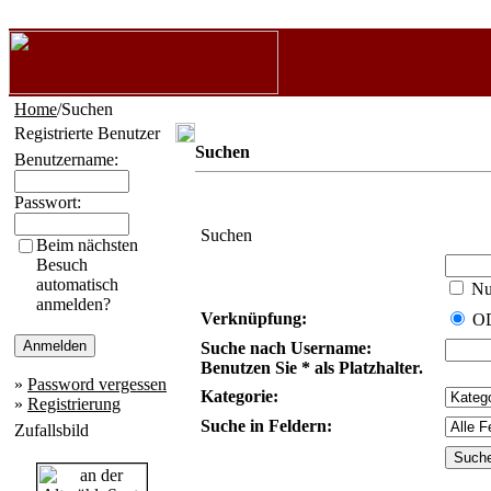
Home
/Suchen
Registrierte Benutzer
Suchen
Benutzername:
Passwort:
Suchen
Beim nächsten
Besuch
automatisch
Nur
anmelden?
Verknüpfung:
O
Suche nach Username:
Benutzen Sie * als Platzhalter.
»
Password vergessen
Kategorie:
»
Registrierung
Suche in Feldern:
Zufallsbild