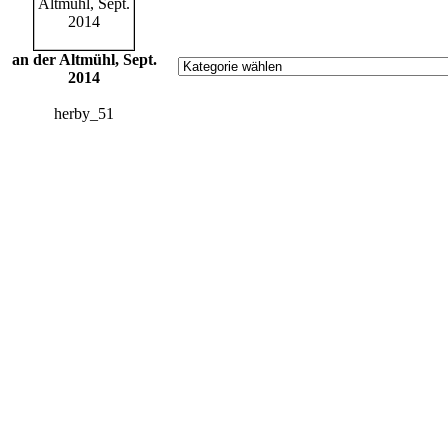
an der Altmühl, Sept.
2014
herby_51