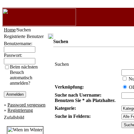
Home
/Suchen
Registrierte Benutzer
Suchen
Benutzername:
Passwort:
Suchen
Beim nächsten
Besuch
automatisch
Nur
anmelden?
Verknüpfung:
O
Suche nach Username:
Benutzen Sie * als Platzhalter.
»
Password vergessen
Kategorie:
»
Registrierung
Suche in Feldern:
Zufallsbild