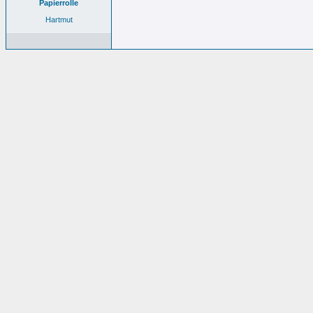
Papierrolle
Hartmut