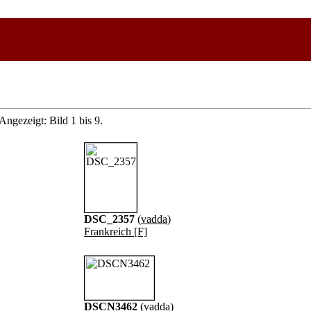
Angezeigt: Bild 1 bis 9.
DSC_2357
(
vadda
)
Frankreich [F]
DSCN3462
(
vadda
)