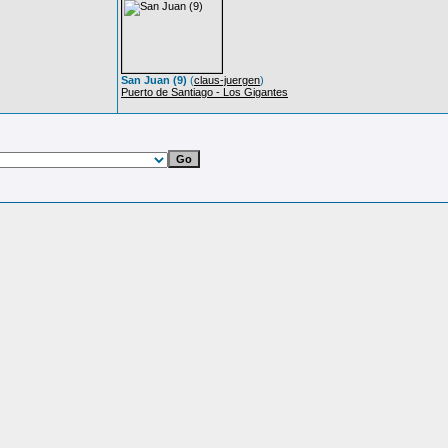
San Juan (9)
(
claus-juergen
)
Puerto de Santiago - Los Gigantes