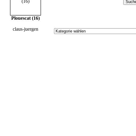
Plouescat (16)
claus-juergen