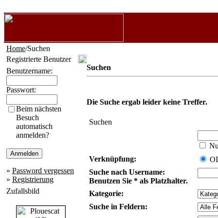
Home
/Suchen
Registrierte Benutzer
Suchen
Benutzername:
Passwort:
Die Suche ergab leider keine Treffer.
Beim nächsten
Besuch
Suchen
automatisch
anmelden?
Nur
Verknüpfung:
O
»
Password vergessen
Suche nach Username:
»
Registrierung
Benutzen Sie * als Platzhalter.
Zufallsbild
Kategorie:
Suche in Feldern: