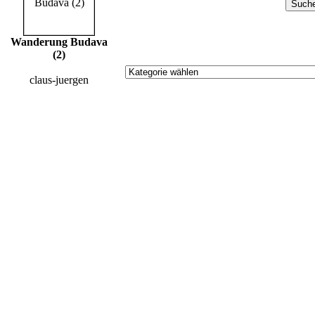
Wanderung Budava
(2)
claus-juergen