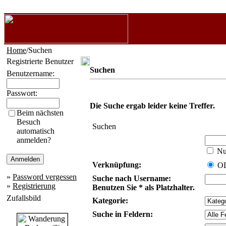
Home
/Suchen
Registrierte Benutzer
Suchen
Benutzername:
Passwort:
Die Suche ergab leider keine Treffer.
Beim nächsten
Besuch
Suchen
automatisch
anmelden?
Nur
Verknüpfung:
O
»
Password vergessen
Suche nach Username:
»
Registrierung
Benutzen Sie * als Platzhalter.
Zufallsbild
Kategorie:
Suche in Feldern: