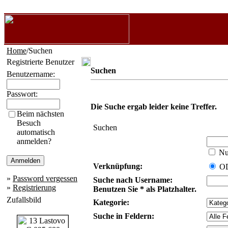
Home
/Suchen
Registrierte Benutzer
Suchen
Benutzername:
Passwort:
Die Suche ergab leider keine Treffer.
Beim nächsten
Besuch
Suchen
automatisch
anmelden?
Nur
Verknüpfung:
O
»
Password vergessen
Suche nach Username:
»
Registrierung
Benutzen Sie * als Platzhalter.
Zufallsbild
Kategorie:
Suche in Feldern: