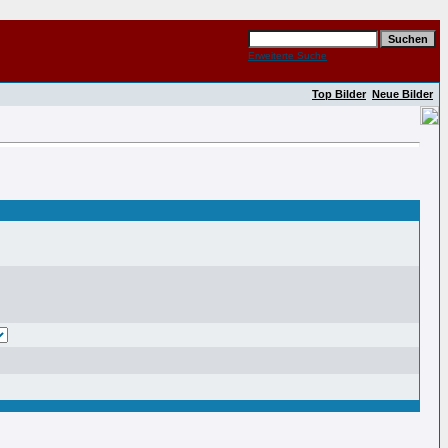
Erweiterte Suche
Top Bilder
Neue Bilder