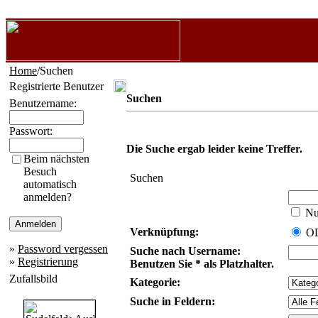
Home
/Suchen
Registrierte Benutzer
Suchen
Benutzername:
Passwort:
Die Suche ergab leider keine Treffer.
Beim nächsten
Besuch
Suchen
automatisch
anmelden?
Nur
Verknüpfung:
O
»
Password vergessen
Suche nach Username:
»
Registrierung
Benutzen Sie * als Platzhalter.
Zufallsbild
Kategorie:
Suche in Feldern: