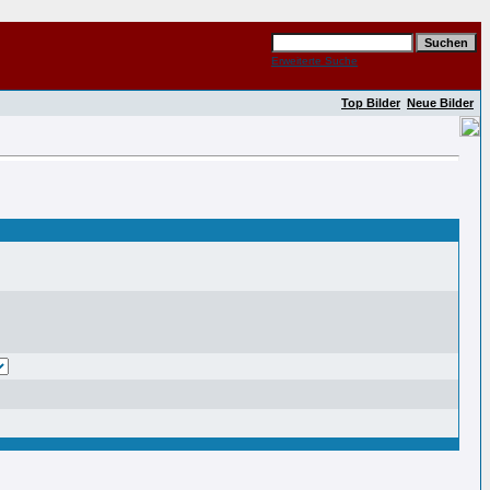
Erweiterte Suche
Top Bilder
Neue Bilder