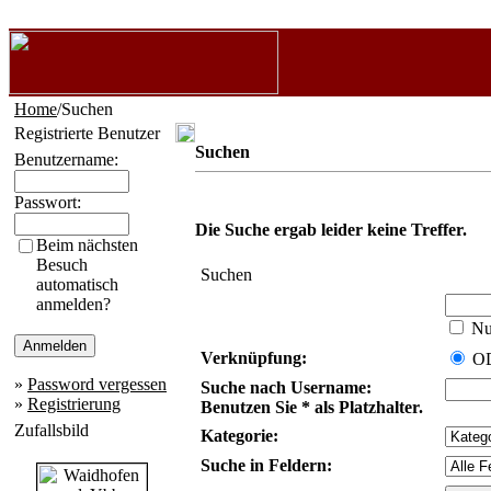
Home
/Suchen
Registrierte Benutzer
Suchen
Benutzername:
Passwort:
Die Suche ergab leider keine Treffer.
Beim nächsten
Besuch
Suchen
automatisch
anmelden?
Nur
Verknüpfung:
O
»
Password vergessen
Suche nach Username:
»
Registrierung
Benutzen Sie * als Platzhalter.
Zufallsbild
Kategorie:
Suche in Feldern: