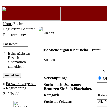
Home
/Suchen
Registrierte Benutzer
Suchen
Benutzername:
Passwort:
Die Suche ergab leider keine Treffer.
Beim nächsten
Besuch
Suchen
automatisch
anmelden?
Nur
Verknüpfung:
O
»
Password vergessen
Suche nach Username:
»
Registrierung
Benutzen Sie * als Platzhalter.
Zufallsbild
Kategorie:
Suche in Feldern: