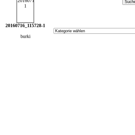
20160716_115728-1
burki