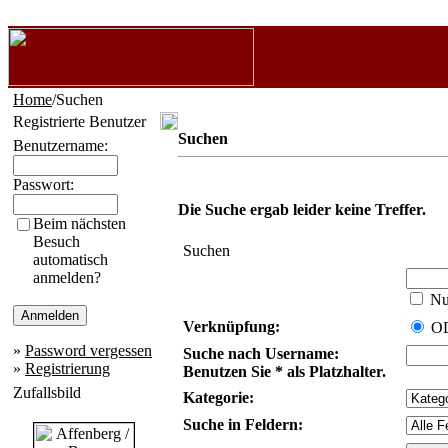
Home
/Suchen
Registrierte Benutzer
Suchen
Benutzername:
Passwort:
Die Suche ergab leider keine Treffer.
Beim nächsten
Besuch
Suchen
automatisch
anmelden?
Nur
Verknüpfung:
O
»
Password vergessen
Suche nach Username:
»
Registrierung
Benutzen Sie * als Platzhalter.
Zufallsbild
Kategorie:
Suche in Feldern: