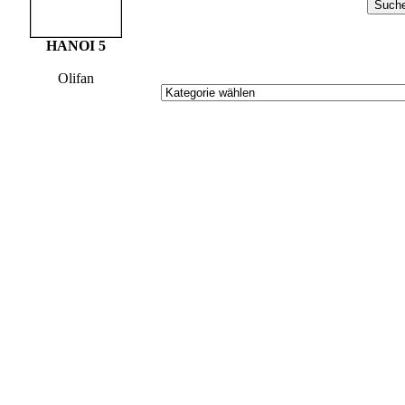
HANOI 5
Olifan