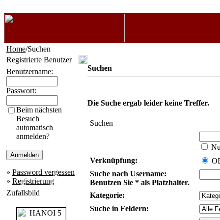
Home
/Suchen
Registrierte Benutzer
Suchen
Benutzername:
Passwort:
Die Suche ergab leider keine Treffer.
Beim nächsten
Besuch
Suchen
automatisch
anmelden?
Nur
Verknüpfung:
O
»
Password vergessen
Suche nach Username:
»
Registrierung
Benutzen Sie * als Platzhalter.
Zufallsbild
Kategorie:
Suche in Feldern: