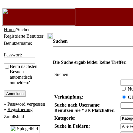
Home
/Suchen
Registrierte Benutzer
Suchen
Benutzername:
Passwort:
Die Suche ergab leider keine Treffer.
Beim nächsten
Besuch
Suchen
automatisch
anmelden?
Nur
Verknüpfung:
O
»
Password vergessen
Suche nach Username:
»
Registrierung
Benutzen Sie * als Platzhalter.
Zufallsbild
Kategorie:
Suche in Feldern: