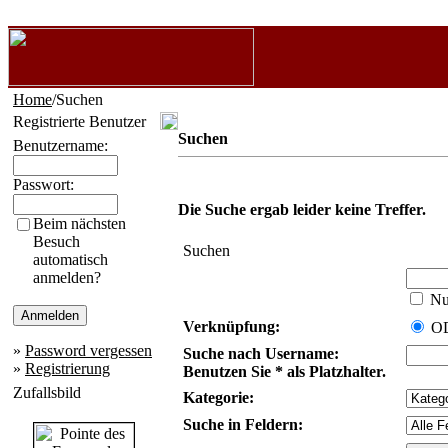
Home
/Suchen
Registrierte Benutzer
Suchen
Benutzername:
Passwort:
Die Suche ergab leider keine Treffer.
Beim nächsten
Besuch
Suchen
automatisch
anmelden?
Nur
Verknüpfung:
O
»
Password vergessen
Suche nach Username:
»
Registrierung
Benutzen Sie * als Platzhalter.
Zufallsbild
Kategorie:
Suche in Feldern: