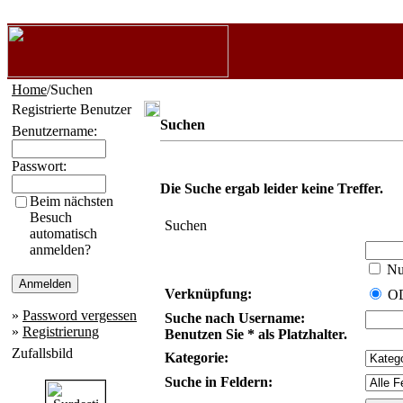
Home
/Suchen
Registrierte Benutzer
Suchen
Benutzername:
Passwort:
Die Suche ergab leider keine Treffer.
Beim nächsten
Besuch
Suchen
automatisch
anmelden?
Nur
Verknüpfung:
O
»
Password vergessen
Suche nach Username:
»
Registrierung
Benutzen Sie * als Platzhalter.
Zufallsbild
Kategorie:
Suche in Feldern: