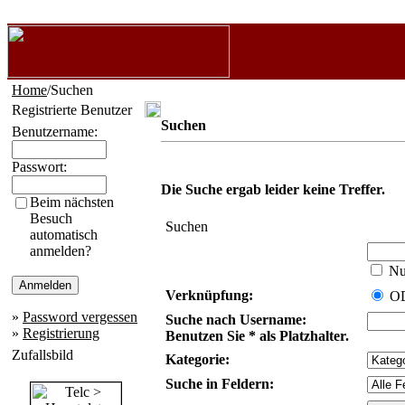
Home
/Suchen
Registrierte Benutzer
Suchen
Benutzername:
Passwort:
Die Suche ergab leider keine Treffer.
Beim nächsten
Besuch
Suchen
automatisch
anmelden?
Nur
Verknüpfung:
O
»
Password vergessen
Suche nach Username:
»
Registrierung
Benutzen Sie * als Platzhalter.
Zufallsbild
Kategorie:
Suche in Feldern: