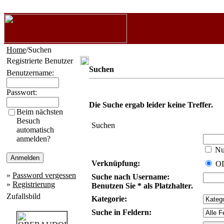
Home
/Suchen
Registrierte Benutzer
Suchen
Benutzername:
Passwort:
Die Suche ergab leider keine Treffer.
Beim nächsten
Besuch
Suchen
automatisch
anmelden?
Nur
Verknüpfung:
O
»
Password vergessen
Suche nach Username:
»
Registrierung
Benutzen Sie * als Platzhalter.
Zufallsbild
Kategorie:
Suche in Feldern: