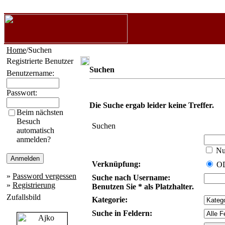
Home
/Suchen
Registrierte Benutzer
Suchen
Benutzername:
Passwort:
Die Suche ergab leider keine Treffer.
Beim nächsten
Besuch
Suchen
automatisch
anmelden?
Nur
Verknüpfung:
O
»
Password vergessen
Suche nach Username:
»
Registrierung
Benutzen Sie * als Platzhalter.
Zufallsbild
Kategorie:
Suche in Feldern: