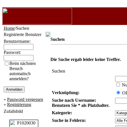
Home
/Suchen
Registrierte Benutzer
Suchen
Benutzername:
Passwort:
Die Suche ergab leider keine Treffer.
Beim nächsten
Besuch
Suchen
automatisch
anmelden?
Nur
Verknüpfung:
O
»
Password vergessen
Suche nach Username:
»
Registrierung
Benutzen Sie * als Platzhalter.
Zufallsbild
Kategorie:
Suche in Feldern: