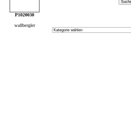
P1020030
wallbergler