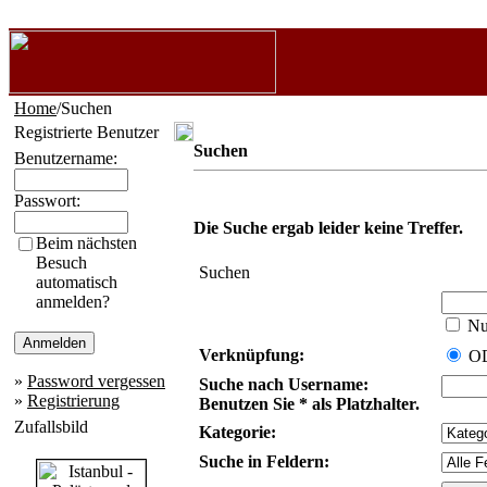
Home
/Suchen
Registrierte Benutzer
Suchen
Benutzername:
Passwort:
Die Suche ergab leider keine Treffer.
Beim nächsten
Besuch
Suchen
automatisch
anmelden?
Nur
Verknüpfung:
O
»
Password vergessen
Suche nach Username:
»
Registrierung
Benutzen Sie * als Platzhalter.
Zufallsbild
Kategorie:
Suche in Feldern: